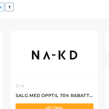
10
SALG MED OPPTIL 70% RABATT + 20% EKSTRA RABATT
GET DEAL