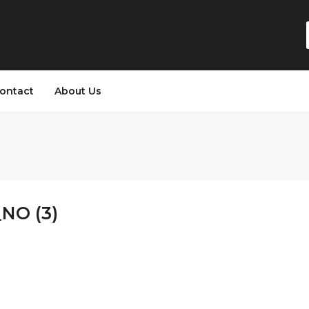
ontact
About Us
NO (3)