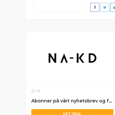
10
Abonner på vårt nyhetsbrev og få 20% RABATT på den første bestillingen din.
GET DEAL